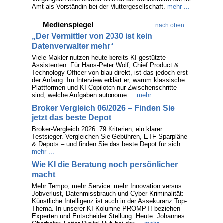
Amt als Vorständin bei der Muttergesellschaft.
mehr ...
Medienspiegel
nach oben
„Der Vermittler von 2030 ist kein
Datenverwalter mehr“
Viele Makler nutzen heute bereits KI-gestützte
Assistenten. Für Hans-Peter Wolf, Chief Product &
Technology Officer von blau direkt, ist das jedoch erst
der Anfang. Im Interview erklärt er, warum klassische
Plattformen und KI-Copiloten nur Zwischenschritte
sind, welche Aufgaben autonome ...
mehr ...
Broker Vergleich 06/2026 – Finden Sie
jetzt das beste Depot
Broker-Vergleich 2026: 79 Kriterien, ein klarer
Testsieger. Vergleichen Sie Gebühren, ETF-Sparpläne
& Depots – und finden Sie das beste Depot für sich.
mehr ...
Wie KI die Beratung noch persönlicher
macht
Mehr Tempo, mehr Service, mehr Innovation versus
Jobverlust, Datenmissbrauch und Cyber-Kriminalität:
Künstliche Intelligenz ist auch in der Assekuranz Top-
Thema. In unserer KI-Kolumne PROMPT! beziehen
Experten und Entscheider Stellung. Heute: Johannes