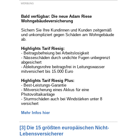
WERBUNG
Bald verfügbar: Die neue Adam Riese
Wohngebäudeversicherung
Sichern Sie Ihre Kundinnen und Kunden zeitgemäß
und unkompliziert gegen Schäden am Wohngebäude
ab.
Highlights Tarif Riesig:
- Beitragsbefreiung bei Arbeitslosigkeit
- Nässeschäden durch undichte Fugen unbegrenzt
abgesichert
- Ableitungsrohre beitragsfrei in Leitungswasser
mitversichert bis 15.000 Euro
Highlights Tarif Riesig Plus:
- Best-Leistungs-Garantie
- Mitversicherung eines Akkus für eine
Photovoltaikanlage
- Sturmschäden auch bei Windstärken unter 8
versichert
Mehr Infos hier
[3] Die 15 größten europäischen Nicht-
Lebensversicherer