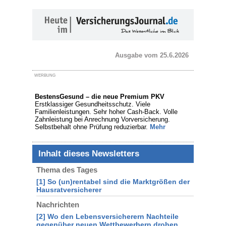
Ausgabe vom 25.6.2026
WERBUNG
BestensGesund – die neue Premium PKV
Erstklassiger Gesundheitsschutz. Viele
Familienleistungen. Sehr hoher Cash-Back. Volle
Zahnleistung bei Anrechnung Vorversicherung.
Selbstbehalt ohne Prüfung reduzierbar.
Mehr
Inhalt dieses Newsletters
Thema des Tages
[1] So (un)rentabel sind die Marktgrößen der
Hausratversicherer
Nachrichten
[2] Wo den Lebensversicherern Nachteile
gegenüber neuen Wettbewerbern drohen