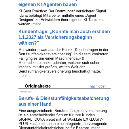
eigenen KI-Agenten bauen
KI Best Practice: Der Dortmunder Versicherer Signal
Iduna befähigt Mitarbeiter mithilfe eines „Agent
Designer“ zu Entwicklern ihrer eigenen KI-Tools zu
werden.
mehr ...
Kundenfrage: „Könnte man auch erst den
1.1.2027 als Versicherungsbeginn
wählen?”
Mal wieder etwas aus der Rubrik „Kundenfragen in der
Berufsunfähigkeitsversicherung”. In diesem konkreten
Fall ging es um einen Maschinenbau- &
Miomedizintechnikstudenten, welcher sich schon
intensiv mit der großen, weiten Welt der
Berufsunfähigkeitsversicherung beschäftigt hatte.
mehr ...
Originaltexte
nach oben
WERBUNG
Berufs- & Dienstunfähigkeitsabsicherung
aus einer Hand
Eine ausgezeichnete Berufsunfähigkeitsversicherung
ist ein entscheidender Schutz für Ihre Kunden.
SIGNAL IDUNA bietet mit SI WorkLife EXKLUSIV-
PLUS zusätzlich noch eine integrierte, hervorragende
Dienstunfähigkeitsabsicherung für Beamte.
mehr ...