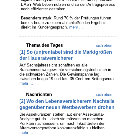
EASY Web Leben nutzen und so den Antragsprozess
noch effizienter gestalten.
Besonders stark
: Rund 70 % der Prüfungen führen
bereits heute zu einem abschließenden Ergebnis –
direkt im Kundengespräch.
mehr ...
Thema des Tages
nach oben
[1] So (un)rentabel sind die Marktgrößen
der Hausratversicherer
Auf Sechsjahressicht schafften es alle
Branchenschwergewichte versicherungstechnisch in
die schwarzen Zahlen. Die Gewinnspanne lag
zwischen knapp 19 und fast 35 Cent pro Beitragseuro.
mehr ...
Nachrichten
nach oben
[2] Wo den Lebensversicherern Nachteile
gegenüber neuen Wettbewerbern drohen
Die Assekuranzen stehen laut einer Assekurata-
Analyse gut da – doch sie müssen an manchen
Punkten nachbessern, um nach Inkrafttreten der
Altersvorsorgereform konkurrenzfähig zu bleiben.
mehr ...