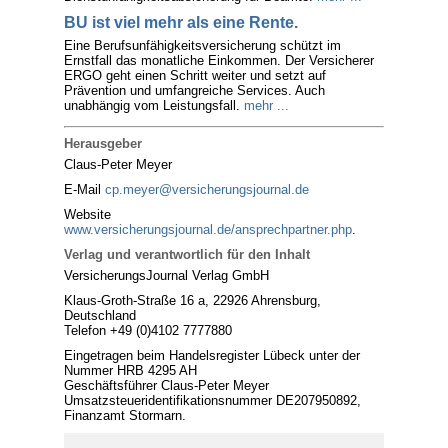
BU ist viel mehr als eine Rente.
Eine Berufsunfähigkeitsversicherung schützt im
Ernstfall das monatliche Einkommen. Der Versicherer
ERGO geht einen Schritt weiter und setzt auf
Prävention und umfangreiche Services. Auch
unabhängig vom Leistungsfall.
mehr ...
Herausgeber
Claus-Peter Meyer
E-Mail
cp.meyer@versicherungsjournal.de
Website
www.versicherungsjournal.de/ansprechpartner.php
.
Verlag und verantwortlich für den Inhalt
VersicherungsJournal Verlag GmbH
Klaus-Groth-Straße 16 a, 22926 Ahrensburg,
Deutschland
Telefon +49 (0)4102 7777880
Eingetragen beim Handelsregister Lübeck unter der
Nummer HRB 4295 AH
Geschäftsführer Claus-Peter Meyer
Umsatzsteueridentifikationsnummer DE207950892,
Finanzamt Stormarn.