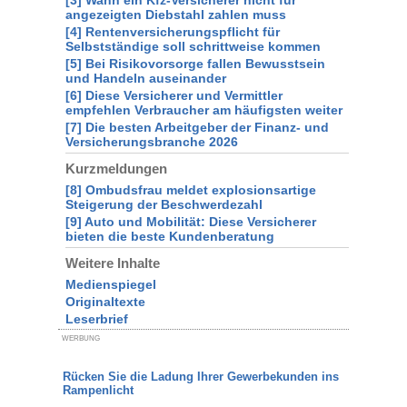
[3] Wann ein Kfz-Versicherer nicht für
angezeigten Diebstahl zahlen muss
[4] Rentenversicherungspflicht für
Selbstständige soll schrittweise kommen
[5] Bei Risikovorsorge fallen Bewusstsein
und Handeln auseinander
[6] Diese Versicherer und Vermittler
empfehlen Verbraucher am häufigsten weiter
[7] Die besten Arbeitgeber der Finanz- und
Versicherungsbranche 2026
Kurzmeldungen
[8] Ombudsfrau meldet explosionsartige
Steigerung der Beschwerdezahl
[9] Auto und Mobilität: Diese Versicherer
bieten die beste Kundenberatung
Weitere Inhalte
Medienspiegel
Originaltexte
Leserbrief
WERBUNG
Rücken Sie die Ladung Ihrer Gewerbekunden ins
Rampenlicht