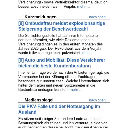
Versicherungs- sowie Vertriebssektor diesmal deutlich
besser abschneiden als im Vorjahr.
mehr ...
Kurzmeldungen
nach oben
[8] Ombudsfrau meldet explosionsartige
Steigerung der Beschwerdezahl
Die Schlichtungsstelle hat auf ihrer Internetseite
darüber informiert, wie viele Reklamationen in
Versicherungsdingen es in den ersten Monaten des
Jahres 2026 gab. Der Rekordwert aus dem Vorjahr
wurde teilweise regelrecht pulverisiert.
mehr ...
[9] Auto und Mobilität: Diese Versicherer
bieten die beste Kundenberatung
In einer Umfrage wurde nach den Anbietern gefragt, die
Verbraucher bei der Klärung offener Fachfragen
besonders gut unterstützen. Welche Unternehmen sich
hinter dem alten und neuen Spitzenreiter in die
Bestenliste eintragen konnten.
mehr ...
Medienspiegel
nach oben
Die PKV-Falle und der Notausgang im
Ausland
Es sitzen seit einiger Zeit andere Leute an meinem
Beratungstisch als früher, und ich vermute, einige von
euch beobachten dasselbe. Nicht mehr nur Abenteurer