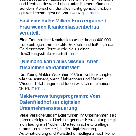
und Rentner, die vom Leben unter Palmen träumen.
Sondern Menschen, die alles richtig gemacht haben:
gut verdienend, gesund, vor zwanzig ...
mehr ...
Fast eine halbe Million Euro ergaunert:
Frau wegen Krankenkassenbetrug
verurteilt
Eine Frau hat ihre Krankenkasse um knapp 480.000
Euro betrogen. Sie fälschte Rezepte und ließ sich das
Geld erstatten. Jetzt wurde sie zu einer
Bewährungsstrafe verurteilt.
mehr ...
„Niemand kann alles wissen. Aber
zusammen verdammt viel“
Die Young Makler Workation 2026 in Koblenz zeigte,
wie viel entsteht, wenn Maklerinnen und Makler
Wissen, Erfahrungen und Ideen wirklich miteinander
teilen.
mehr ...
Maklerverwaltungsprogramm: Vom
Datenfriedhof zur digitalen
Unternehmenssteuerung
Viele Versicherungsmakler führen ihr Unternehmen seit
Jahren erfolgreich. Doch bei genauer Betrachtung zeigt
sich häufig ein Problem: Die technische Grundlage
stammt aus einer Zeit, in der Digitalisierung,
Automatisierung und Künstliche Intelligenz noch keine