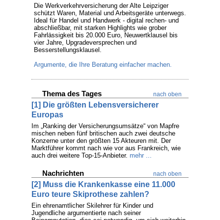
Die Werkverkehrversicherung der Alte Leipziger
schützt Waren, Material und Arbeitsgeräte unterwegs.
Ideal für Handel und Handwerk - digital rechen- und
abschließbar, mit starken Highlights wie grober
Fahrlässigkeit bis 20.000 Euro, Neuwertklausel bis
vier Jahre, Upgradeversprechen und
Besserstellungsklausel.
Argumente, die Ihre Beratung einfacher machen.
Thema des Tages
nach oben
[1] Die größten Lebensversicherer
Europas
Im „Ranking der Versicherungsumsätze“ von Mapfre
mischen neben fünf britischen auch zwei deutsche
Konzerne unter den größten 15 Akteuren mit. Der
Marktführer kommt nach wie vor aus Frankreich, wie
auch drei weitere Top-15-Anbieter.
mehr ...
Nachrichten
nach oben
[2] Muss die Krankenkasse eine 11.000
Euro teure Skiprothese zahlen?
Ein ehrenamtlicher Skilehrer für Kinder und
Jugendliche argumentierte nach seiner