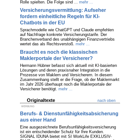
Rolle spielten. Die Folge sind ...
mehr ...
Versicherungsvermittlung: Aufseher
fordern einheitliche Regeln für KI-
Chatbots in der EU
Sprachmodelle wie ChatGPT und Claude empfehlen
auf Nachfrage konkrete Versicherungstarife. Der
Branchenverband des unabhängigen Finanzvertriebs
wertet das als Rechtsverstoß.
mehr ...
Braucht es noch die klassischen
Maklerportale der Versicherer?
Hermann Hübner befasst sich aktuell mit KI-basierten
Lösungen und deren praxisnaher Integration in die
Prozesse von Maklern und Versicherern. In diesem
Zusammenhang stellt er die Frage, ob der Maklermarkt
im Jahr 2026 überhaupt noch die Maklerportale der
Versicherer benötigt.
mehr ...
Originaltexte
nach oben
WERBUNG
Berufs- & Dienstunfähigkeitsabsicherung
aus einer Hand
Eine ausgezeichnete Berufsunfähigkeitsversicherung
ist ein entscheidender Schutz für Ihre Kunden.
SIGNAL IDUNA bietet mit SI WorkLife EXKLUSIV-