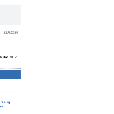
m 22.6.2026
bilität. VPV
hrzeug
nt