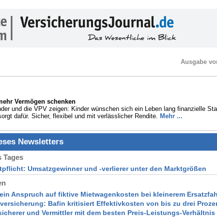
Ausgabe vo
 mehr Vermögen schenken
der und die VPV zeigen: Kinder wünschen sich ein Leben lang finanzielle Sta
orgt dafür. Sicher, flexibel und mit verlässlicher Rendite.
Mehr ...
ieses Newsletters
 Tages
ftpflicht: Umsatzgewinner und -verlierer unter den Marktgrößen
en
ein Anspruch auf fiktive Mietwagenkosten bei kleinerem Ersatzfa
versicherung: Bafin kritisiert Effektivkosten von bis zu drei Proze
rsicherer und Vermittler mit dem besten Preis-Leistungs-Verhältnis