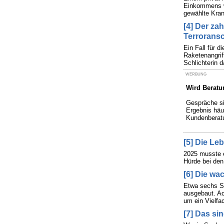
Einkommens we
gewählte Kran
[4] Der za
Terrorans
Ein Fall für 
Raketenangrif
Schlichterin d
WERBUNG
Wird Beratu
Gespräche sin
Ergebnis häu
Kundenberatu
[5] Die Le
2025 musste e
Hürde bei den
[6] Die wa
Etwa sechs Si
ausgebaut. Ac
um ein Vielfa
[7] Das si