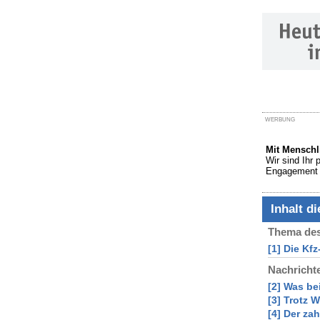
WERBUNG
Mit Menschl
Wir sind Ihr 
Engagement u
Inhalt d
Thema des
[1] Die Kf
Nachricht
[2] Was bei
[3] Trotz 
[4] Der za