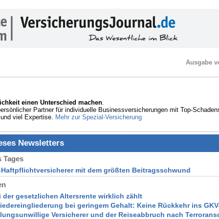
Ausgabe v
ichkeit einen Unterschied machen
.
persönlicher Partner für individuelle Businessversicherungen mit Top-Schaden
nd viel Expertise.
Mehr zur Spezial-Versicherung
ieses Newsletters
 Tages
z-Haftpflichtversicherer mit dem größten Beitragsschwund
en
 der gesetzlichen Altersrente wirklich zählt
Wiedereingliederung bei geringem Gehalt: Keine Rückkehr ins GK
hlungsunwillige Versicherer und der Reiseabbruch nach Terrorans