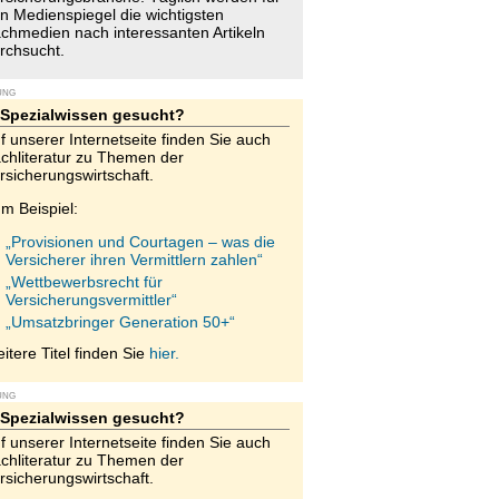
n Medienspiegel die wichtigsten
chmedien nach interessanten Artikeln
rchsucht.
UNG
Spezialwissen gesucht?
f unserer Internetseite finden Sie auch
chliteratur zu Themen der
rsicherungswirtschaft.
m Beispiel:
„Provisionen und Courtagen – was die
Versicherer ihren Vermittlern zahlen“
„Wettbewerbsrecht für
Versicherungsvermittler“
„Umsatzbringer Generation 50+“
itere Titel finden Sie
hier.
UNG
Spezialwissen gesucht?
f unserer Internetseite finden Sie auch
chliteratur zu Themen der
rsicherungswirtschaft.