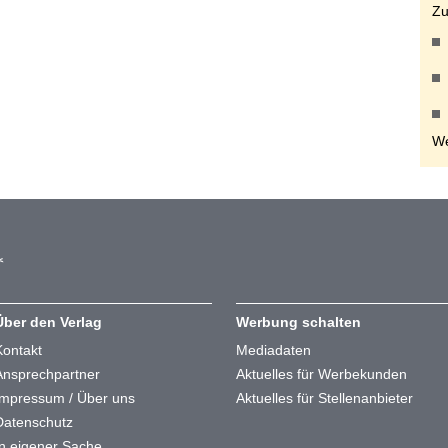
Zu
We
Über den Verlag
Werbung schalten
Kontakt
Mediadaten
Ansprechpartner
Aktuelles für Werbekunden
Impressum / Über uns
Aktuelles für Stellenanbieter
Datenschutz
In eigener Sache