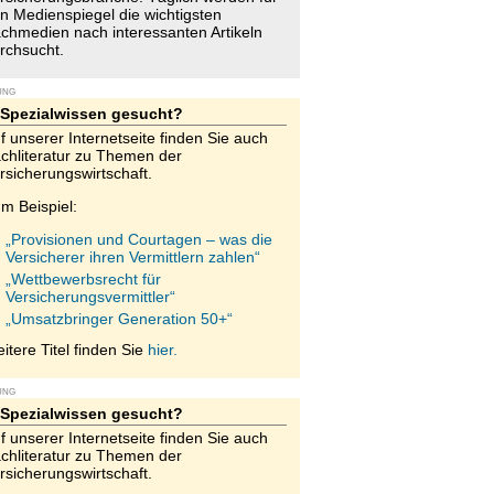
n Medienspiegel die wichtigsten
chmedien nach interessanten Artikeln
rchsucht.
UNG
Spezialwissen gesucht?
f unserer Internetseite finden Sie auch
chliteratur zu Themen der
rsicherungswirtschaft.
m Beispiel:
„Provisionen und Courtagen – was die
Versicherer ihren Vermittlern zahlen“
„Wettbewerbsrecht für
Versicherungsvermittler“
„Umsatzbringer Generation 50+“
itere Titel finden Sie
hier.
UNG
Spezialwissen gesucht?
f unserer Internetseite finden Sie auch
chliteratur zu Themen der
rsicherungswirtschaft.