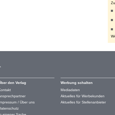
Zu
We
Über den Verlag
Werbung schalten
Kontakt
Mediadaten
Ansprechpartner
Aktuelles für Werbekunden
Impressum / Über uns
Aktuelles für Stellenanbieter
Datenschutz
In eigener Sache