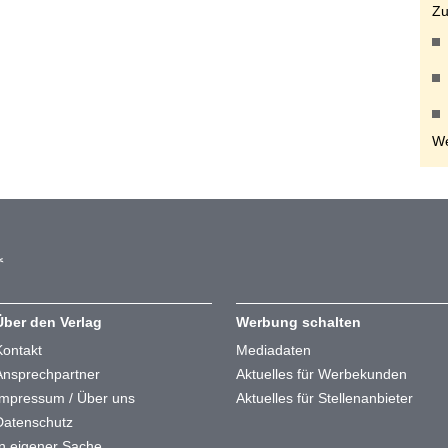
Zu
We
Über den Verlag
Werbung schalten
Kontakt
Mediadaten
Ansprechpartner
Aktuelles für Werbekunden
Impressum / Über uns
Aktuelles für Stellenanbieter
Datenschutz
In eigener Sache