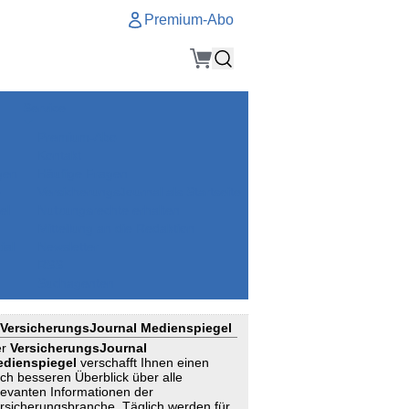
Premium-Abo
Service
Premium-Abo
Kontakt
gen
Häufige Fragen
e
VersicherungsJournal als Startseite
el
Nutzungsrechte erhalten
Mitteilung an die Redaktion
ial
Newsletter
RSS
Suchagenten
VersicherungsJournal Medienspiegel
er
VersicherungsJournal
dienspiegel
verschafft Ihnen einen
ch besseren Überblick über alle
levanten Informationen der
rsicherungsbranche. Täglich werden für