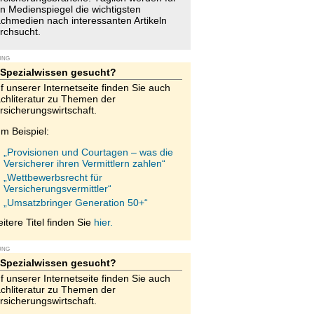
n Medienspiegel die wichtigsten
chmedien nach interessanten Artikeln
rchsucht.
UNG
Spezialwissen gesucht?
f unserer Internetseite finden Sie auch
chliteratur zu Themen der
rsicherungswirtschaft.
m Beispiel:
„Provisionen und Courtagen – was die
Versicherer ihren Vermittlern zahlen“
„Wettbewerbsrecht für
Versicherungsvermittler“
„Umsatzbringer Generation 50+“
itere Titel finden Sie
hier.
UNG
Spezialwissen gesucht?
f unserer Internetseite finden Sie auch
chliteratur zu Themen der
rsicherungswirtschaft.