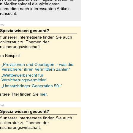
n Medienspiegel die wichtigsten
chmedien nach interessanten Artikeln
rchsucht.
UNG
Spezialwissen gesucht?
f unserer Internetseite finden Sie auch
chliteratur zu Themen der
rsicherungswirtschaft.
m Beispiel:
„Provisionen und Courtagen – was die
Versicherer ihren Vermittlern zahlen“
„Wettbewerbsrecht für
Versicherungsvermittler“
„Umsatzbringer Generation 50+“
itere Titel finden Sie
hier.
UNG
Spezialwissen gesucht?
f unserer Internetseite finden Sie auch
chliteratur zu Themen der
rsicherungswirtschaft.