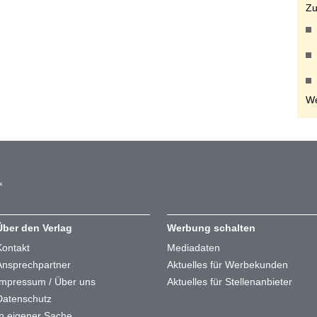
Zu
We
Über den Verlag
Werbung schalten
Kontakt
Mediadaten
Ansprechpartner
Aktuelles für Werbekunden
Impressum / Über uns
Aktuelles für Stellenanbieter
Datenschutz
In eigener Sache