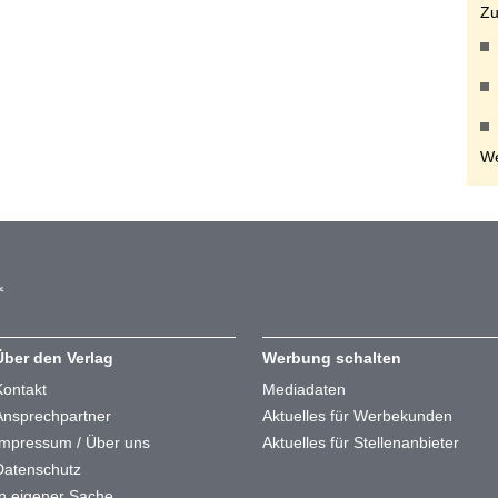
Zu
We
Über den Verlag
Werbung schalten
Kontakt
Mediadaten
Ansprechpartner
Aktuelles für Werbekunden
Impressum / Über uns
Aktuelles für Stellenanbieter
Datenschutz
In eigener Sache