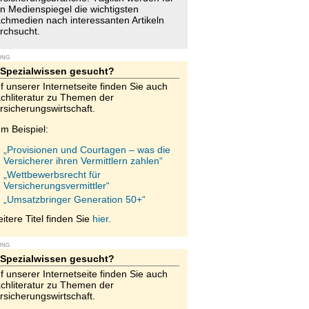
n Medienspiegel die wichtigsten
chmedien nach interessanten Artikeln
rchsucht.
UNG
Spezialwissen gesucht?
f unserer Internetseite finden Sie auch
chliteratur zu Themen der
rsicherungswirtschaft.
m Beispiel:
„Provisionen und Courtagen – was die
Versicherer ihren Vermittlern zahlen“
„Wettbewerbsrecht für
Versicherungsvermittler“
„Umsatzbringer Generation 50+“
itere Titel finden Sie
hier.
UNG
Spezialwissen gesucht?
f unserer Internetseite finden Sie auch
chliteratur zu Themen der
rsicherungswirtschaft.