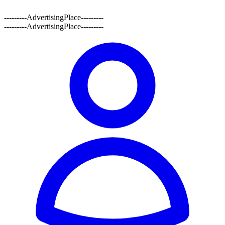
---------AdvertisingPlace---------
---------AdvertisingPlace---------