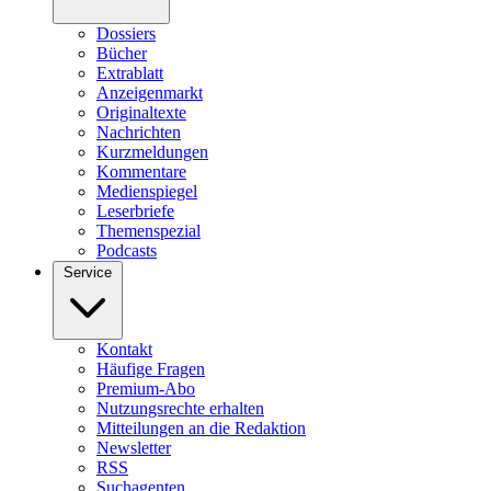
Dossiers
Bücher
Extrablatt
Anzeigenmarkt
Originaltexte
Nachrichten
Kurzmeldungen
Kommentare
Medienspiegel
Leserbriefe
Themenspezial
Podcasts
Service
Kontakt
Häufige Fragen
Premium-Abo
Nutzungsrechte erhalten
Mitteilungen an die Redaktion
Newsletter
RSS
Suchagenten