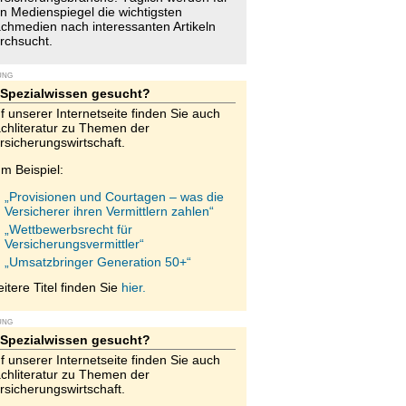
n Medienspiegel die wichtigsten
chmedien nach interessanten Artikeln
rchsucht.
UNG
Spezialwissen gesucht?
f unserer Internetseite finden Sie auch
chliteratur zu Themen der
rsicherungswirtschaft.
m Beispiel:
„Provisionen und Courtagen – was die
Versicherer ihren Vermittlern zahlen“
„Wettbewerbsrecht für
Versicherungsvermittler“
„Umsatzbringer Generation 50+“
itere Titel finden Sie
hier.
UNG
Spezialwissen gesucht?
f unserer Internetseite finden Sie auch
chliteratur zu Themen der
rsicherungswirtschaft.