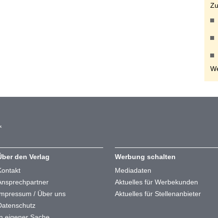
Zu
We
Über den Verlag
Werbung schalten
Kontakt
Mediadaten
Ansprechpartner
Aktuelles für Werbekunden
Impressum / Über uns
Aktuelles für Stellenanbieter
Datenschutz
In eigener Sache