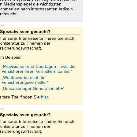
n Medienspiegel die wichtigsten
chmedien nach interessanten Artikeln
rchsucht.
UNG
Spezialwissen gesucht?
f unserer Internetseite finden Sie auch
chliteratur zu Themen der
rsicherungswirtschaft.
m Beispiel:
„Provisionen und Courtagen – was die
Versicherer ihren Vermittlern zahlen“
„Wettbewerbsrecht für
Versicherungsvermittler“
„Umsatzbringer Generation 50+“
itere Titel finden Sie
hier.
UNG
Spezialwissen gesucht?
f unserer Internetseite finden Sie auch
chliteratur zu Themen der
rsicherungswirtschaft.