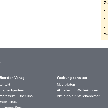
Zu
We
Über den Verlag
Werbung schalten
Kontakt
Mediadaten
Ansprechpartner
Aktuelles für Werbekunden
Impressum / Über uns
Aktuelles für Stellenanbieter
Datenschutz
In eigener Sache