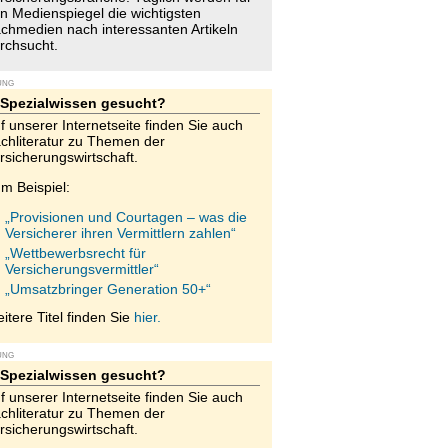
n Medienspiegel die wichtigsten
chmedien nach interessanten Artikeln
rchsucht.
UNG
Spezialwissen gesucht?
f unserer Internetseite finden Sie auch
chliteratur zu Themen der
rsicherungswirtschaft.
m Beispiel:
„Provisionen und Courtagen – was die
Versicherer ihren Vermittlern zahlen“
„Wettbewerbsrecht für
Versicherungsvermittler“
„Umsatzbringer Generation 50+“
itere Titel finden Sie
hier.
UNG
Spezialwissen gesucht?
f unserer Internetseite finden Sie auch
chliteratur zu Themen der
rsicherungswirtschaft.