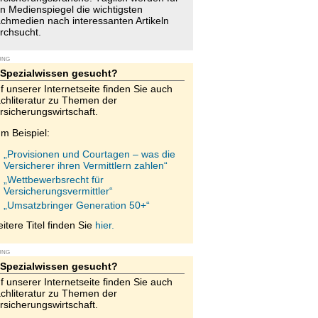
n Medienspiegel die wichtigsten
chmedien nach interessanten Artikeln
rchsucht.
UNG
Spezialwissen gesucht?
f unserer Internetseite finden Sie auch
chliteratur zu Themen der
rsicherungswirtschaft.
m Beispiel:
„Provisionen und Courtagen – was die
Versicherer ihren Vermittlern zahlen“
„Wettbewerbsrecht für
Versicherungsvermittler“
„Umsatzbringer Generation 50+“
itere Titel finden Sie
hier.
UNG
Spezialwissen gesucht?
f unserer Internetseite finden Sie auch
chliteratur zu Themen der
rsicherungswirtschaft.