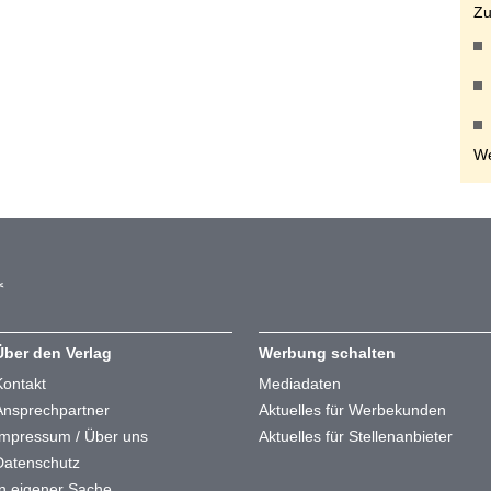
Zu
We
Über den Verlag
Werbung schalten
Kontakt
Mediadaten
Ansprechpartner
Aktuelles für Werbekunden
Impressum / Über uns
Aktuelles für Stellenanbieter
Datenschutz
In eigener Sache