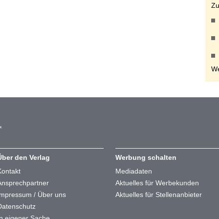
Zu
We
Über den Verlag
Werbung schalten
Kontakt
Mediadaten
Ansprechpartner
Aktuelles für Werbekunden
Impressum / Über uns
Aktuelles für Stellenanbieter
Datenschutz
In eigener Sache