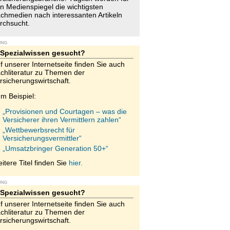
n Medienspiegel die wichtigsten
chmedien nach interessanten Artikeln
rchsucht.
UNG
Spezialwissen gesucht?
f unserer Internetseite finden Sie auch
chliteratur zu Themen der
rsicherungswirtschaft.
m Beispiel:
„Provisionen und Courtagen – was die
Versicherer ihren Vermittlern zahlen“
„Wettbewerbsrecht für
Versicherungsvermittler“
„Umsatzbringer Generation 50+“
itere Titel finden Sie
hier.
UNG
Spezialwissen gesucht?
f unserer Internetseite finden Sie auch
chliteratur zu Themen der
rsicherungswirtschaft.