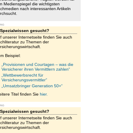
n Medienspiegel die wichtigsten
chmedien nach interessanten Artikeln
rchsucht.
UNG
Spezialwissen gesucht?
f unserer Internetseite finden Sie auch
chliteratur zu Themen der
rsicherungswirtschaft.
m Beispiel:
„Provisionen und Courtagen – was die
Versicherer ihren Vermittlern zahlen“
„Wettbewerbsrecht für
Versicherungsvermittler“
„Umsatzbringer Generation 50+“
itere Titel finden Sie
hier.
UNG
Spezialwissen gesucht?
f unserer Internetseite finden Sie auch
chliteratur zu Themen der
rsicherungswirtschaft.