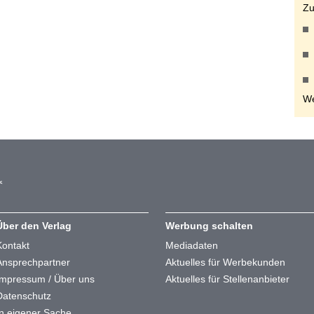
Zu
We
Über den Verlag
Werbung schalten
Kontakt
Mediadaten
Ansprechpartner
Aktuelles für Werbekunden
Impressum / Über uns
Aktuelles für Stellenanbieter
Datenschutz
In eigener Sache