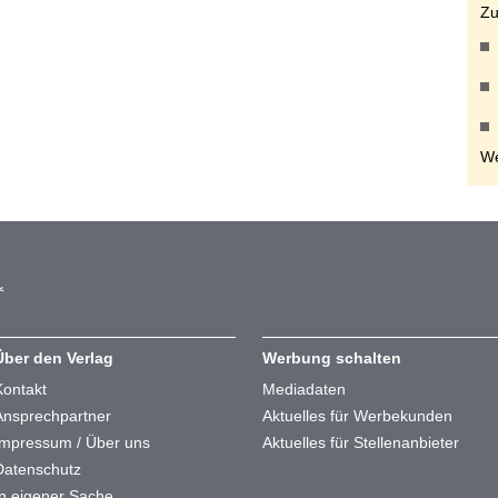
Zu
We
Über den Verlag
Werbung schalten
Kontakt
Mediadaten
Ansprechpartner
Aktuelles für Werbekunden
Impressum / Über uns
Aktuelles für Stellenanbieter
Datenschutz
In eigener Sache