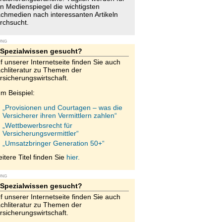
n Medienspiegel die wichtigsten
chmedien nach interessanten Artikeln
rchsucht.
UNG
Spezialwissen gesucht?
f unserer Internetseite finden Sie auch
chliteratur zu Themen der
rsicherungswirtschaft.
m Beispiel:
„Provisionen und Courtagen – was die
Versicherer ihren Vermittlern zahlen“
„Wettbewerbsrecht für
Versicherungsvermittler“
„Umsatzbringer Generation 50+“
itere Titel finden Sie
hier.
UNG
Spezialwissen gesucht?
f unserer Internetseite finden Sie auch
chliteratur zu Themen der
rsicherungswirtschaft.