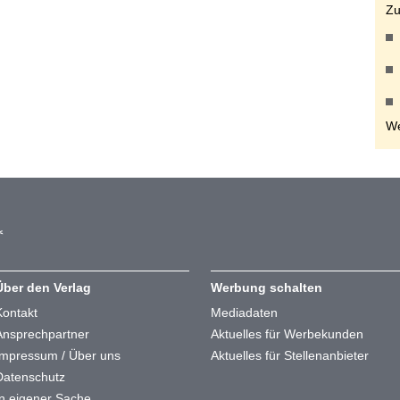
Zu
We
Über den Verlag
Werbung schalten
Kontakt
Mediadaten
Ansprechpartner
Aktuelles für Werbekunden
Impressum / Über uns
Aktuelles für Stellenanbieter
Datenschutz
In eigener Sache