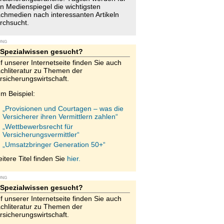
n Medienspiegel die wichtigsten
chmedien nach interessanten Artikeln
rchsucht.
UNG
Spezialwissen gesucht?
f unserer Internetseite finden Sie auch
chliteratur zu Themen der
rsicherungswirtschaft.
m Beispiel:
„Provisionen und Courtagen – was die
Versicherer ihren Vermittlern zahlen“
„Wettbewerbsrecht für
Versicherungsvermittler“
„Umsatzbringer Generation 50+“
itere Titel finden Sie
hier.
UNG
Spezialwissen gesucht?
f unserer Internetseite finden Sie auch
chliteratur zu Themen der
rsicherungswirtschaft.