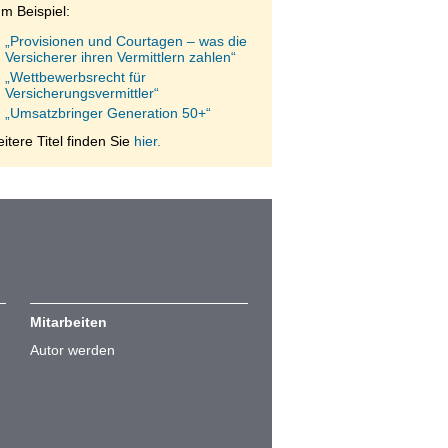
m Beispiel:
„Provisionen und Courtagen – was die
Versicherer ihren Vermittlern zahlen“
„Wettbewerbsrecht für
Versicherungsvermittler“
„Umsatzbringer Generation 50+“
itere Titel finden Sie
hier.
Mitarbeiten
Autor werden