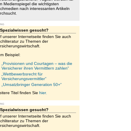
n Medienspiegel die wichtigsten
chmedien nach interessanten Artikeln
rchsucht.
UNG
Spezialwissen gesucht?
f unserer Internetseite finden Sie auch
chliteratur zu Themen der
rsicherungswirtschaft.
m Beispiel:
„Provisionen und Courtagen – was die
Versicherer ihren Vermittlern zahlen“
„Wettbewerbsrecht für
Versicherungsvermittler“
„Umsatzbringer Generation 50+“
itere Titel finden Sie
hier.
UNG
Spezialwissen gesucht?
f unserer Internetseite finden Sie auch
chliteratur zu Themen der
rsicherungswirtschaft.