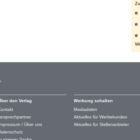
Zu
We
Über den Verlag
Werbung schalten
Kontakt
Mediadaten
Ansprechpartner
Aktuelles für Werbekunden
Impressum / Über uns
Aktuelles für Stellenanbieter
Datenschutz
In eigener Sache