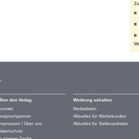
Zu
We
Über den Verlag
Werbung schalten
Kontakt
Mediadaten
Ansprechpartner
Aktuelles für Werbekunden
Impressum / Über uns
Aktuelles für Stellenanbieter
Datenschutz
In eigener Sache