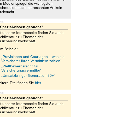
n Medienspiegel die wichtigsten
chmedien nach interessanten Artikeln
rchsucht.
UNG
Spezialwissen gesucht?
f unserer Internetseite finden Sie auch
chliteratur zu Themen der
rsicherungswirtschaft.
m Beispiel:
„Provisionen und Courtagen – was die
Versicherer ihren Vermittlern zahlen“
„Wettbewerbsrecht für
Versicherungsvermittler“
„Umsatzbringer Generation 50+“
itere Titel finden Sie
hier.
UNG
Spezialwissen gesucht?
f unserer Internetseite finden Sie auch
chliteratur zu Themen der
rsicherungswirtschaft.