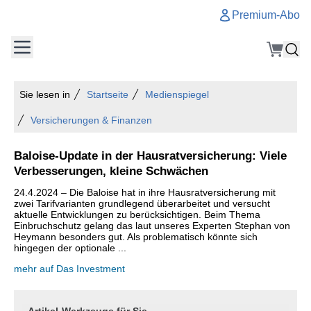
Premium-Abo
Sie lesen in
Startseite
Medienspiegel
Versicherungen & Finanzen
Baloise-Update in der Hausratversicherung: Viele
Verbesserungen, kleine Schwächen
24.4.2024 – Die Baloise hat in ihre Hausratversicherung mit
zwei Tarifvarianten grundlegend überarbeitet und versucht
aktuelle Entwicklungen zu berücksichtigen. Beim Thema
Einbruchschutz gelang das laut unseres Experten Stephan von
Heymann besonders gut. Als problematisch könnte sich
hingegen der optionale ...
mehr auf Das Investment