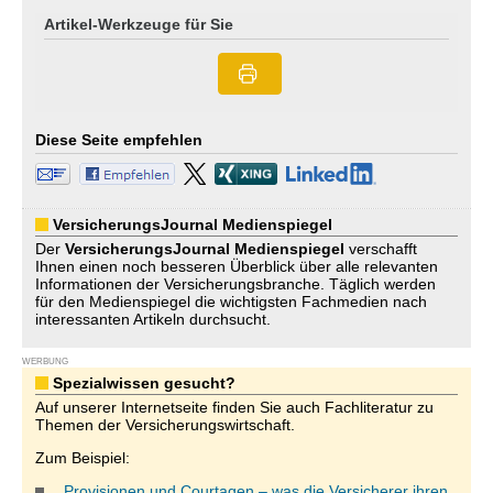
Artikel-Werkzeuge für Sie
Diese Seite empfehlen
VersicherungsJournal Medienspiegel
Der
VersicherungsJournal
Medienspiegel
verschafft
Ihnen einen noch besseren Überblick über alle relevanten
Informationen der Versicherungsbranche. Täglich werden
für den Medienspiegel die wichtigsten Fachmedien nach
interessanten Artikeln durchsucht.
WERBUNG
Spezialwissen gesucht?
Auf unserer Internetseite finden Sie auch Fachliteratur zu
Themen der Versicherungswirtschaft.
Zum Beispiel:
„Provisionen und Courtagen – was die Versicherer ihren