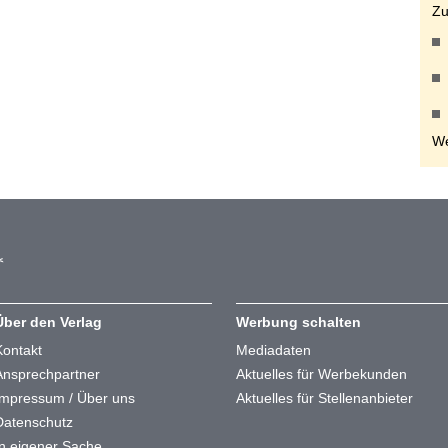
Zu
We
Über den Verlag
Werbung schalten
Kontakt
Mediadaten
Ansprechpartner
Aktuelles für Werbekunden
Impressum / Über uns
Aktuelles für Stellenanbieter
Datenschutz
In eigener Sache