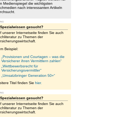
n Medienspiegel die wichtigsten
chmedien nach interessanten Artikeln
rchsucht.
UNG
Spezialwissen gesucht?
f unserer Internetseite finden Sie auch
chliteratur zu Themen der
rsicherungswirtschaft.
m Beispiel:
„Provisionen und Courtagen – was die
Versicherer ihren Vermittlern zahlen“
„Wettbewerbsrecht für
Versicherungsvermittler“
„Umsatzbringer Generation 50+“
itere Titel finden Sie
hier.
UNG
Spezialwissen gesucht?
f unserer Internetseite finden Sie auch
chliteratur zu Themen der
rsicherungswirtschaft.