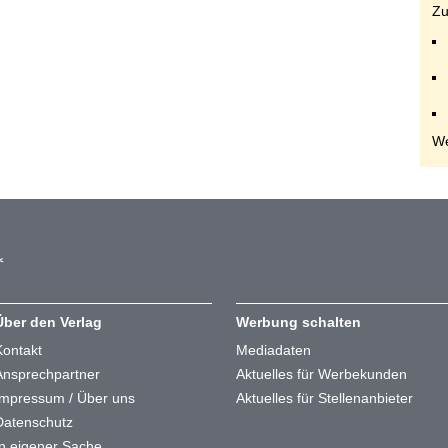
Zu
We
Über den Verlag
Werbung schalten
Kontakt
Mediadaten
Ansprechpartner
Aktuelles für Werbekunden
Impressum / Über uns
Aktuelles für Stellenanbieter
Datenschutz
In eigener Sache