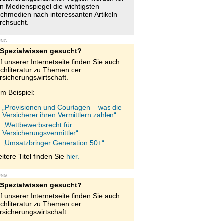
n Medienspiegel die wichtigsten
chmedien nach interessanten Artikeln
rchsucht.
UNG
Spezialwissen gesucht?
f unserer Internetseite finden Sie auch
chliteratur zu Themen der
rsicherungswirtschaft.
m Beispiel:
„Provisionen und Courtagen – was die
Versicherer ihren Vermittlern zahlen“
„Wettbewerbsrecht für
Versicherungsvermittler“
„Umsatzbringer Generation 50+“
itere Titel finden Sie
hier.
UNG
Spezialwissen gesucht?
f unserer Internetseite finden Sie auch
chliteratur zu Themen der
rsicherungswirtschaft.