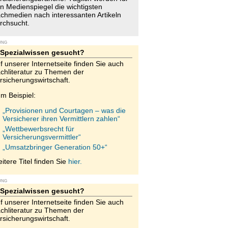
n Medienspiegel die wichtigsten
chmedien nach interessanten Artikeln
rchsucht.
UNG
Spezialwissen gesucht?
f unserer Internetseite finden Sie auch
chliteratur zu Themen der
rsicherungswirtschaft.
m Beispiel:
„Provisionen und Courtagen – was die
Versicherer ihren Vermittlern zahlen“
„Wettbewerbsrecht für
Versicherungsvermittler“
„Umsatzbringer Generation 50+“
itere Titel finden Sie
hier.
UNG
Spezialwissen gesucht?
f unserer Internetseite finden Sie auch
chliteratur zu Themen der
rsicherungswirtschaft.