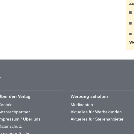
Zu
We
Über den Verlag
Werbung schalten
Kontakt
Mediadaten
Ansprechpartner
Aktuelles für Werbekunden
Impressum / Über uns
Aktuelles für Stellenanbieter
Datenschutz
In eigener Sache