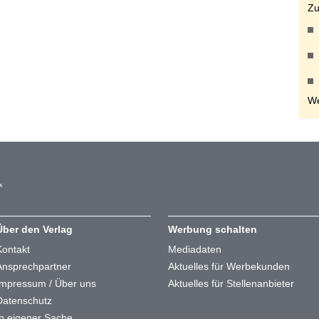
Zu
We
Über den Verlag
Werbung schalten
Kontakt
Mediadaten
Ansprechpartner
Aktuelles für Werbekunden
Impressum / Über uns
Aktuelles für Stellenanbieter
Datenschutz
In eigener Sache