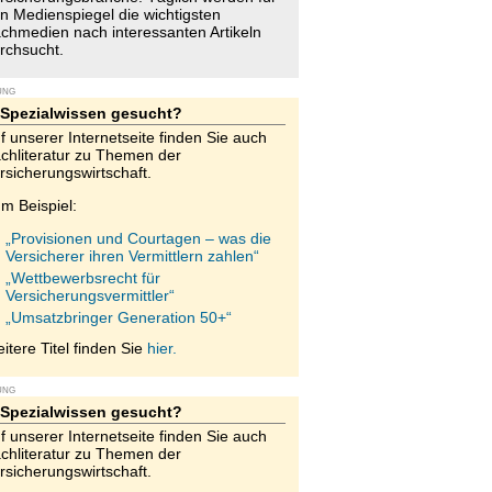
n Medienspiegel die wichtigsten
chmedien nach interessanten Artikeln
rchsucht.
UNG
Spezialwissen gesucht?
f unserer Internetseite finden Sie auch
chliteratur zu Themen der
rsicherungswirtschaft.
m Beispiel:
„Provisionen und Courtagen – was die
Versicherer ihren Vermittlern zahlen“
„Wettbewerbsrecht für
Versicherungsvermittler“
„Umsatzbringer Generation 50+“
itere Titel finden Sie
hier.
UNG
Spezialwissen gesucht?
f unserer Internetseite finden Sie auch
chliteratur zu Themen der
rsicherungswirtschaft.