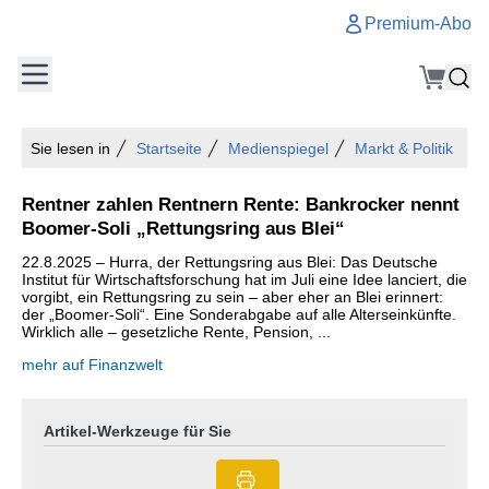
Premium-Abo
Sie lesen in
Startseite
Medienspiegel
Markt & Politik
Rentner zahlen Rentnern Rente: Bankrocker nennt
Boomer-Soli „Rettungsring aus Blei“
22.8.2025 – Hurra, der Rettungsring aus Blei: Das Deutsche
Institut für Wirtschaftsforschung hat im Juli eine Idee lanciert, die
vorgibt, ein Rettungsring zu sein – aber eher an Blei erinnert:
der „Boomer-Soli“. Eine Sonderabgabe auf alle Alterseinkünfte.
Wirklich alle – gesetzliche Rente, Pension, ...
mehr auf Finanzwelt
Artikel-Werkzeuge für Sie