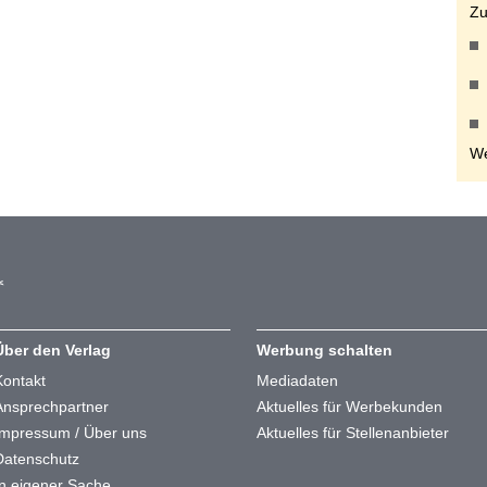
Zu
We
Über den Verlag
Werbung schalten
Kontakt
Mediadaten
Ansprechpartner
Aktuelles für Werbekunden
Impressum / Über uns
Aktuelles für Stellenanbieter
Datenschutz
In eigener Sache