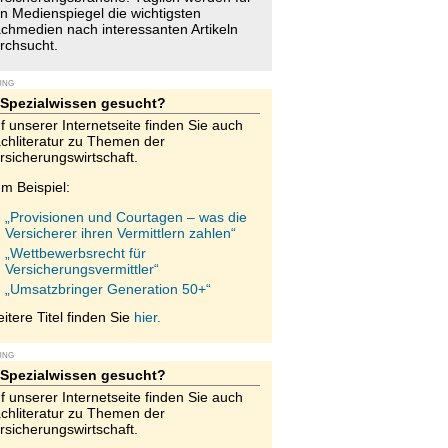
n Medienspiegel die wichtigsten
chmedien nach interessanten Artikeln
rchsucht.
UNG
Spezialwissen gesucht?
f unserer Internetseite finden Sie auch
chliteratur zu Themen der
rsicherungswirtschaft.
m Beispiel:
„Provisionen und Courtagen – was die
Versicherer ihren Vermittlern zahlen“
„Wettbewerbsrecht für
Versicherungsvermittler“
„Umsatzbringer Generation 50+“
itere Titel finden Sie
hier.
UNG
Spezialwissen gesucht?
f unserer Internetseite finden Sie auch
chliteratur zu Themen der
rsicherungswirtschaft.