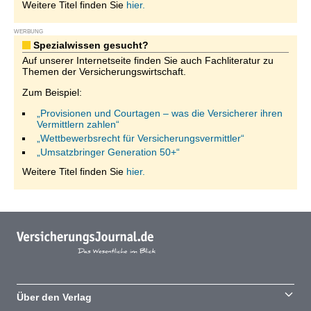
Weitere Titel finden Sie
hier.
WERBUNG
Spezialwissen gesucht?
Auf unserer Internetseite finden Sie auch Fachliteratur zu
Themen der Versicherungswirtschaft.
Zum Beispiel:
„Provisionen und Courtagen – was die Versicherer ihren
Vermittlern zahlen“
„Wettbewerbsrecht für Versicherungsvermittler“
„Umsatzbringer Generation 50+“
Weitere Titel finden Sie
hier.
Über den Verlag