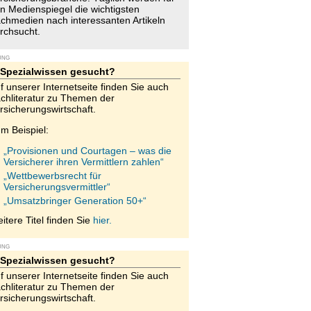
n Medienspiegel die wichtigsten
chmedien nach interessanten Artikeln
rchsucht.
UNG
Spezialwissen gesucht?
f unserer Internetseite finden Sie auch
chliteratur zu Themen der
rsicherungswirtschaft.
m Beispiel:
„Provisionen und Courtagen – was die
Versicherer ihren Vermittlern zahlen“
„Wettbewerbsrecht für
Versicherungsvermittler“
„Umsatzbringer Generation 50+“
itere Titel finden Sie
hier.
UNG
Spezialwissen gesucht?
f unserer Internetseite finden Sie auch
chliteratur zu Themen der
rsicherungswirtschaft.