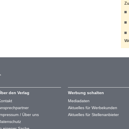
Zu
We
Über den Verlag
Werbung schalten
Kontakt
Mediadaten
Ansprechpartner
Aktuelles für Werbekunden
Impressum / Über uns
Aktuelles für Stellenanbieter
Datenschutz
In eigener Sache