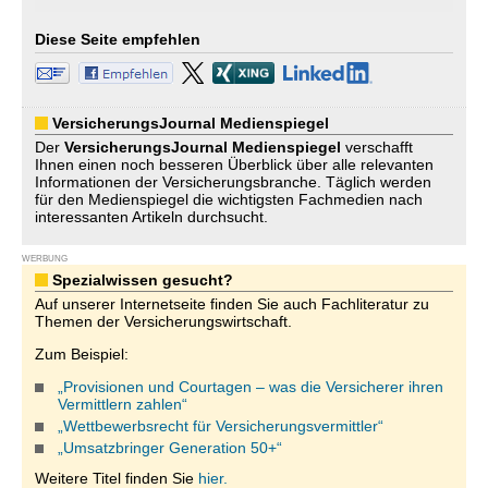
Diese Seite empfehlen
VersicherungsJournal Medienspiegel
Der
VersicherungsJournal
Medienspiegel
verschafft
Ihnen einen noch besseren Überblick über alle relevanten
Informationen der Versicherungsbranche. Täglich werden
für den Medienspiegel die wichtigsten Fachmedien nach
interessanten Artikeln durchsucht.
WERBUNG
Spezialwissen gesucht?
Auf unserer Internetseite finden Sie auch Fachliteratur zu
Themen der Versicherungswirtschaft.
Zum Beispiel:
„Provisionen und Courtagen – was die Versicherer ihren
Vermittlern zahlen“
„Wettbewerbsrecht für Versicherungsvermittler“
„Umsatzbringer Generation 50+“
Weitere Titel finden Sie
hier.