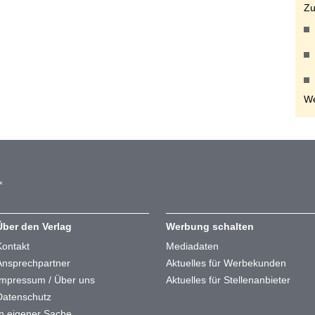
Zu
We
Über den Verlag
Werbung schalten
Kontakt
Mediadaten
Ansprechpartner
Aktuelles für Werbekunden
Impressum / Über uns
Aktuelles für Stellenanbieter
Datenschutz
In eigener Sache