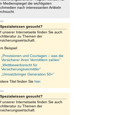
n Medienspiegel die wichtigsten
chmedien nach interessanten Artikeln
rchsucht.
UNG
Spezialwissen gesucht?
f unserer Internetseite finden Sie auch
chliteratur zu Themen der
rsicherungswirtschaft.
m Beispiel:
„Provisionen und Courtagen – was die
Versicherer ihren Vermittlern zahlen“
„Wettbewerbsrecht für
Versicherungsvermittler“
„Umsatzbringer Generation 50+“
itere Titel finden Sie
hier.
UNG
Spezialwissen gesucht?
f unserer Internetseite finden Sie auch
chliteratur zu Themen der
rsicherungswirtschaft.