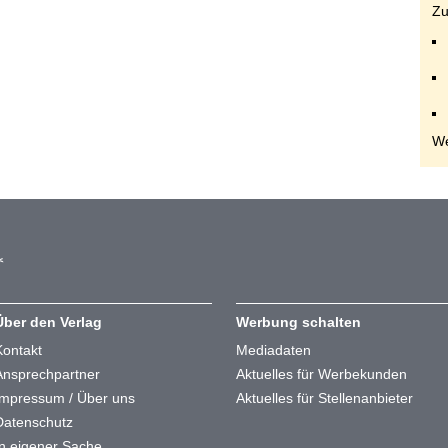
Zu
We
Über den Verlag
Werbung schalten
Kontakt
Mediadaten
Ansprechpartner
Aktuelles für Werbekunden
Impressum / Über uns
Aktuelles für Stellenanbieter
Datenschutz
In eigener Sache