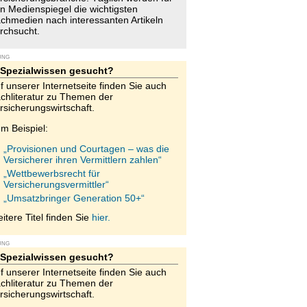
n Medienspiegel die wichtigsten
chmedien nach interessanten Artikeln
rchsucht.
UNG
Spezialwissen gesucht?
f unserer Internetseite finden Sie auch
chliteratur zu Themen der
rsicherungswirtschaft.
m Beispiel:
„Provisionen und Courtagen – was die
Versicherer ihren Vermittlern zahlen“
„Wettbewerbsrecht für
Versicherungsvermittler“
„Umsatzbringer Generation 50+“
itere Titel finden Sie
hier.
UNG
Spezialwissen gesucht?
f unserer Internetseite finden Sie auch
chliteratur zu Themen der
rsicherungswirtschaft.