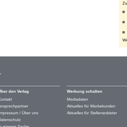
Zu
We
Über den Verlag
Werbung schalten
Kontakt
Mediadaten
Ansprechpartner
Aktuelles für Werbekunden
Impressum / Über uns
Aktuelles für Stellenanbieter
Datenschutz
In eigener Sache