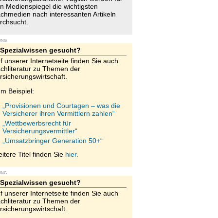
n Medienspiegel die wichtigsten
chmedien nach interessanten Artikeln
rchsucht.
UNG
Spezialwissen gesucht?
f unserer Internetseite finden Sie auch
chliteratur zu Themen der
rsicherungswirtschaft.
m Beispiel:
„Provisionen und Courtagen – was die
Versicherer ihren Vermittlern zahlen“
„Wettbewerbsrecht für
Versicherungsvermittler“
„Umsatzbringer Generation 50+“
itere Titel finden Sie
hier.
UNG
Spezialwissen gesucht?
f unserer Internetseite finden Sie auch
chliteratur zu Themen der
rsicherungswirtschaft.