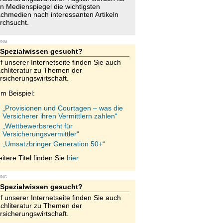
n Medienspiegel die wichtigsten
chmedien nach interessanten Artikeln
rchsucht.
UNG
Spezialwissen gesucht?
f unserer Internetseite finden Sie auch
chliteratur zu Themen der
rsicherungswirtschaft.
m Beispiel:
„Provisionen und Courtagen – was die
Versicherer ihren Vermittlern zahlen“
„Wettbewerbsrecht für
Versicherungsvermittler“
„Umsatzbringer Generation 50+“
itere Titel finden Sie
hier.
UNG
Spezialwissen gesucht?
f unserer Internetseite finden Sie auch
chliteratur zu Themen der
rsicherungswirtschaft.