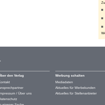
Zu
We
Über den Verlag
Werbung schalten
Kontakt
Mediadaten
Ansprechpartner
Aktuelles für Werbekunden
Impressum / Über uns
Aktuelles für Stellenanbieter
Datenschutz
In eigener Sache