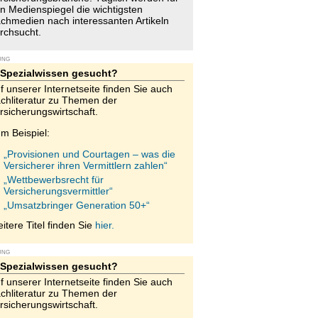
n Medienspiegel die wichtigsten
chmedien nach interessanten Artikeln
rchsucht.
UNG
Spezialwissen gesucht?
f unserer Internetseite finden Sie auch
chliteratur zu Themen der
rsicherungswirtschaft.
m Beispiel:
„Provisionen und Courtagen – was die
Versicherer ihren Vermittlern zahlen“
„Wettbewerbsrecht für
Versicherungsvermittler“
„Umsatzbringer Generation 50+“
itere Titel finden Sie
hier.
UNG
Spezialwissen gesucht?
f unserer Internetseite finden Sie auch
chliteratur zu Themen der
rsicherungswirtschaft.