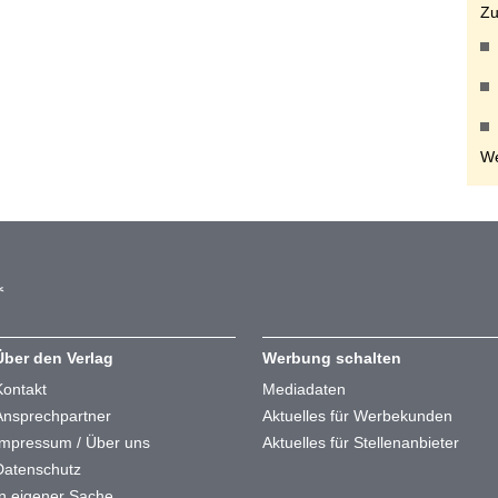
Zu
We
Über den Verlag
Werbung schalten
Kontakt
Mediadaten
Ansprechpartner
Aktuelles für Werbekunden
Impressum / Über uns
Aktuelles für Stellenanbieter
Datenschutz
In eigener Sache