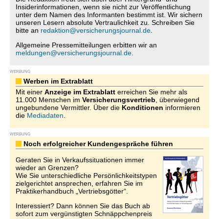
Insiderinformationen, wenn sie nicht zur Veröffentlichung
unter dem Namen des Informanten bestimmt ist. Wir sichern
unseren Lesern absolute Vertraulichkeit zu. Schreiben Sie
bitte an
redaktion@versicherungsjournal.de
.
Allgemeine Pressemitteilungen erbitten wir an
meldungen@versicherungsjournal.de
.
WERBUNG
Werben im Extrablatt
Mit einer
Anzeige im Extrablatt
erreichen Sie mehr als
11.000 Menschen im
Versicherungsvertrieb
, überwiegend
ungebundene Vermittler. Über die
Konditionen
informieren
die
Mediadaten
.
WERBUNG
Noch erfolgreicher Kundengespräche führen
Geraten Sie in Verkaufssituationen immer
wieder an Grenzen?
Wie Sie unterschiedliche Persönlichkeitstypen
zielgerichtet ansprechen, erfahren Sie im
Praktikerhandbuch „Vertriebsgötter“.
Interessiert? Dann können Sie das Buch ab
sofort zum vergünstigten Schnäppchenpreis