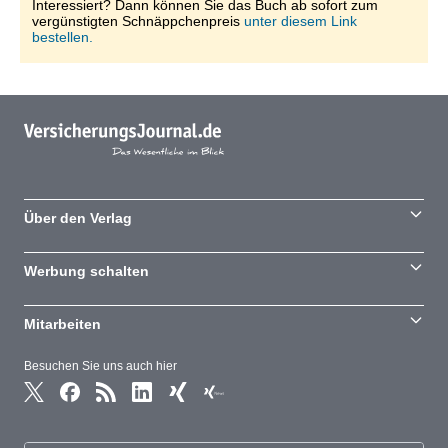
Interessiert? Dann können Sie das Buch ab sofort zum
vergünstigten Schnäppchenpreis
unter diesem Link
bestellen.
Über den Verlag
Werbung schalten
Mitarbeiten
Besuchen Sie uns auch hier