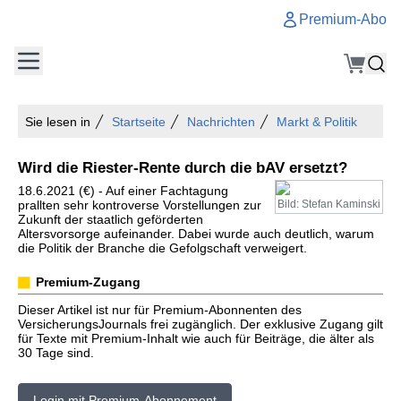
Premium-Abo
Sie lesen in
Startseite
Nachrichten
Markt & Politik
Wird die Riester-Rente durch die bAV ersetzt?
18.6.2021 (€) - Auf einer Fachtagung
prallten sehr kontroverse Vorstellungen zur
Bild: Stefan Kaminski
Zukunft der staatlich geförderten
Altersvorsorge aufeinander. Dabei wurde auch deutlich, warum
die Politik der Branche die Gefolgschaft verweigert.
Premium-Zugang
Dieser Artikel ist nur für Premium-Abonnenten des
VersicherungsJournals frei zugänglich. Der exklusive Zugang gilt
für Texte mit Premium-Inhalt wie auch für Beiträge, die älter als
30 Tage sind.
Login mit Premium-Abonnement