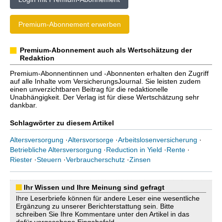
Premium-Abonnement erwerben
Premium-Abonnement auch als Wertschätzung der
Redaktion
Premium-Abonnentinnen und -Abonnenten erhalten den Zugriff
auf alle Inhalte vom VersicherungsJournal. Sie leisten zudem
einen unverzichtbaren Beitrag für die redaktionelle
Unabhängigkeit. Der Verlag ist für diese Wertschätzung sehr
dankbar.
Schlagwörter zu diesem Artikel
Altersversorgung
·
Altersvorsorge
·
Arbeitslosenversicherung
·
Betriebliche Altersversorgung
·
Reduction in Yield
·
Rente
·
Riester
·
Steuern
·
Verbraucherschutz
·
Zinsen
Ihr Wissen und Ihre Meinung sind gefragt
Ihre Leserbriefe können für andere Leser eine wesentliche
Ergänzung zu unserer Berichterstattung sein. Bitte
schreiben Sie Ihre Kommentare unter den Artikel in das