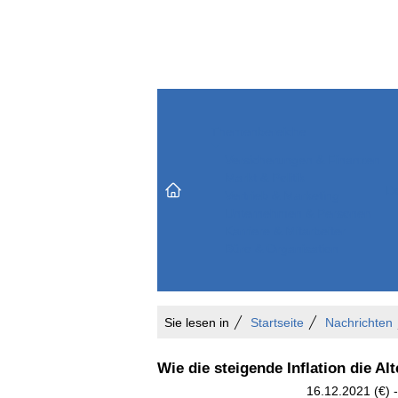
Themenbereiche
Versicherungen & Finanzen
Markt & Politik
Do
Vertrieb & Marketing
Unternehmen & Personen
Karriere & Mitarbeiter
Büro & Organisation
Sie lesen in
Startseite
Nachrichten
Wie die steigende Inflation die Al
16.12.2021 (€) 