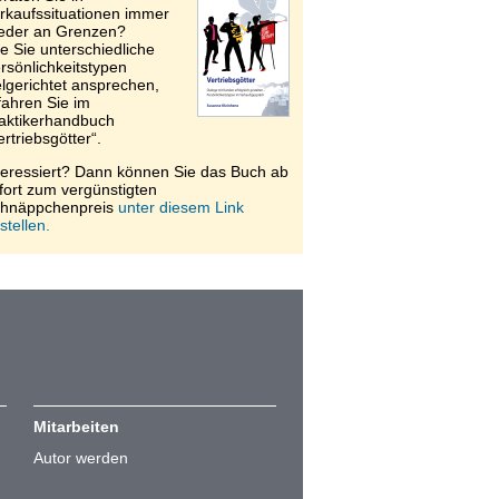
rkaufssituationen immer
eder an Grenzen?
e Sie unterschiedliche
rsönlichkeitstypen
elgerichtet ansprechen,
fahren Sie im
aktikerhandbuch
ertriebsgötter“.
teressiert? Dann können Sie das Buch ab
fort zum vergünstigten
hnäppchenpreis
unter diesem Link
stellen.
Mitarbeiten
Autor werden