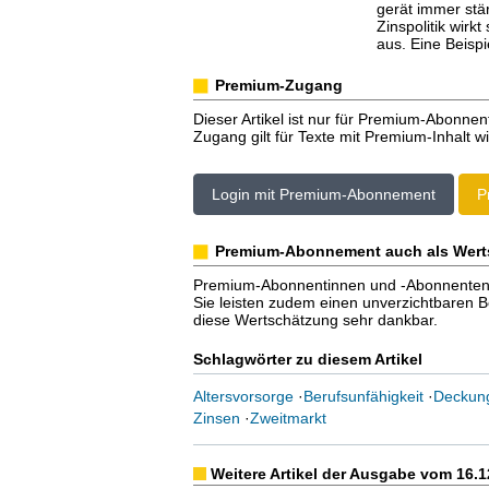
gerät immer stä
Zinspolitik wirkt
aus. Eine Beispi
Premium-Zugang
Dieser Artikel ist nur für Premium-Abonnen
Zugang gilt für Texte mit Premium-Inhalt wi
Login mit Premium-Abonnement
P
Premium-Abonnement auch als Wert
Premium-Abonnentinnen und -Abonnenten er
Sie leisten zudem einen unverzichtbaren Bei
diese Wertschätzung sehr dankbar.
Schlagwörter zu diesem Artikel
Altersvorsorge
·
Berufsunfähigkeit
·
Deckung
Zinsen
·
Zweitmarkt
Weitere Artikel der Ausgabe vom 16.1