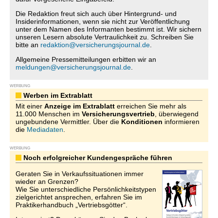
Die Redaktion freut sich auch über Hintergrund- und
Insiderinformationen, wenn sie nicht zur Veröffentlichung
unter dem Namen des Informanten bestimmt ist. Wir sichern
unseren Lesern absolute Vertraulichkeit zu. Schreiben Sie
bitte an
redaktion@versicherungsjournal.de
.
Allgemeine Pressemitteilungen erbitten wir an
meldungen@versicherungsjournal.de
.
WERBUNG
Werben im Extrablatt
Mit einer
Anzeige im Extrablatt
erreichen Sie mehr als
11.000 Menschen im
Versicherungsvertrieb
, überwiegend
ungebundene Vermittler. Über die
Konditionen
informieren
die
Mediadaten
.
WERBUNG
Noch erfolgreicher Kundengespräche führen
Geraten Sie in Verkaufssituationen immer
wieder an Grenzen?
Wie Sie unterschiedliche Persönlichkeitstypen
zielgerichtet ansprechen, erfahren Sie im
Praktikerhandbuch „Vertriebsgötter“.