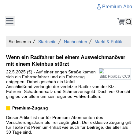
Premium-Abo
Sie lesen in
Startseite
Nachrichten
Markt & Politik
Wenn ein Radfahrer bei einem Ausweichmanöver
mit einem Kleinbus stürzt
22.5.2025 (€) - Auf einer engen Straße kamen
sich ein Fahrradfahrer und ein Fahrzeug
Bild: Pixabay CC0
entgegen. Dabei geschah ein Unfall.
Anschließend verlangte der verletzte Radler von der Kfz-
Fahrerin Schadenersatz und Schmerzensgeld. Doch vor Gericht
ging es vor allem um sein eigenes Fehlverhalten.
Premium-Zugang
Dieser Artikel ist nur für Premium-Abonnenten des
VersicherungsJournals frei zugänglich. Der exklusive Zugang gilt
für Texte mit Premium-Inhalt wie auch für Beiträge, die älter als
30 Tage sind.