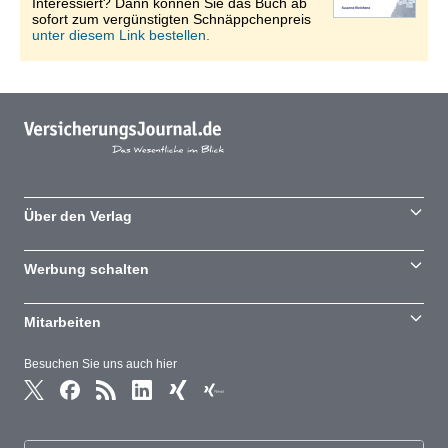
Interessiert? Dann können Sie das Buch ab
sofort zum vergünstigten Schnäppchenpreis
unter diesem Link bestellen.
Über den Verlag
Werbung schalten
Mitarbeiten
Besuchen Sie uns auch hier