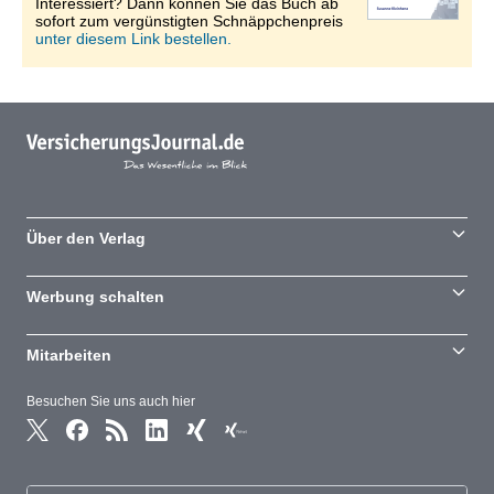
Interessiert? Dann können Sie das Buch ab
sofort zum vergünstigten Schnäppchenpreis
unter diesem Link bestellen.
Über den Verlag
Werbung schalten
Mitarbeiten
Besuchen Sie uns auch hier