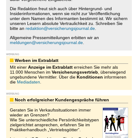
Die Redaktion freut sich auch über Hintergrund- und
Insiderinformationen, wenn sie nicht zur Veröffentlichung
unter dem Namen des Informanten bestimmt ist. Wir sichern
unseren Lesern absolute Vertraulichkeit zu. Schreiben Sie
bitte an
redaktion@versicherungsjournal.de
.
Allgemeine Pressemitteilungen erbitten wir an
meldungen@versicherungsjournal.de
.
WERBUNG
Werben im Extrablatt
Mit einer
Anzeige im Extrablatt
erreichen Sie mehr als
11.000 Menschen im
Versicherungsvertrieb
, überwiegend
ungebundene Vermittler. Über die
Konditionen
informieren
die
Mediadaten
.
WERBUNG
Noch erfolgreicher Kundengespräche führen
Geraten Sie in Verkaufssituationen immer
wieder an Grenzen?
Wie Sie unterschiedliche Persönlichkeitstypen
zielgerichtet ansprechen, erfahren Sie im
Praktikerhandbuch „Vertriebsgötter“.