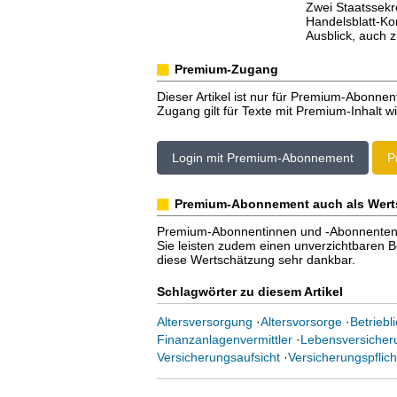
Zwei Staatssek
Handelsblatt-Kon
Ausblick, auch 
Premium-Zugang
Dieser Artikel ist nur für Premium-Abonnen
Zugang gilt für Texte mit Premium-Inhalt wi
Login mit Premium-Abonnement
P
Premium-Abonnement auch als Wert
Premium-Abonnentinnen und -Abonnenten er
Sie leisten zudem einen unverzichtbaren Bei
diese Wertschätzung sehr dankbar.
Schlagwörter zu diesem Artikel
Altersversorgung
·
Altersvorsorge
·
Betriebl
Finanzanlagenvermittler
·
Lebensversicher
Versicherungsaufsicht
·
Versicherungspflich