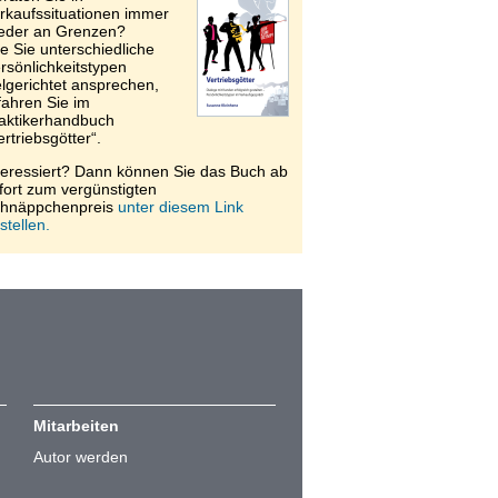
rkaufssituationen immer
eder an Grenzen?
e Sie unterschiedliche
rsönlichkeitstypen
elgerichtet ansprechen,
fahren Sie im
aktikerhandbuch
ertriebsgötter“.
teressiert? Dann können Sie das Buch ab
fort zum vergünstigten
hnäppchenpreis
unter diesem Link
stellen.
Mitarbeiten
Autor werden