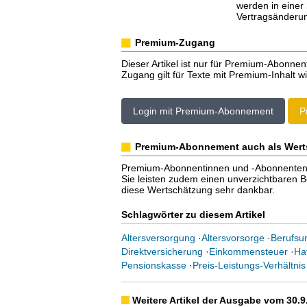
werden in einer
Vertragsänderung
Premium-Zugang
Dieser Artikel ist nur für Premium-Abonnen
Zugang gilt für Texte mit Premium-Inhalt wi
Login mit Premium-Abonnement
P
Premium-Abonnement auch als Wert
Premium-Abonnentinnen und -Abonnenten er
Sie leisten zudem einen unverzichtbaren Bei
diese Wertschätzung sehr dankbar.
Schlagwörter zu diesem Artikel
Altersversorgung
·
Altersvorsorge
·
Berufsun
Direktversicherung
·
Einkommensteuer
·
Haf
Pensionskasse
·
Preis-Leistungs-Verhältnis
Weitere Artikel der Ausgabe vom 30.9