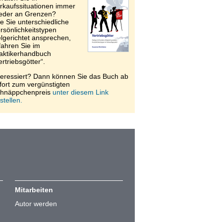
rkaufssituationen immer
eder an Grenzen?
e Sie unterschiedliche
rsönlichkeitstypen
elgerichtet ansprechen,
fahren Sie im
aktikerhandbuch
ertriebsgötter“.
teressiert? Dann können Sie das Buch ab
fort zum vergünstigten
hnäppchenpreis
unter diesem Link
stellen.
Mitarbeiten
Autor werden