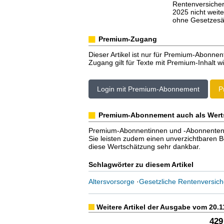
Rentenversicher
2025 nicht weit
ohne Gesetzesä
Premium-Zugang
Dieser Artikel ist nur für Premium-Abonnen
Zugang gilt für Texte mit Premium-Inhalt wi
Login mit Premium-Abonnement
P
Premium-Abonnement auch als Wert
Premium-Abonnentinnen und -Abonnenten er
Sie leisten zudem einen unverzichtbaren Bei
diese Wertschätzung sehr dankbar.
Schlagwörter zu diesem Artikel
Altersvorsorge
·
Gesetzliche Rentenversic
Weitere Artikel der Ausgabe vom 20.1
429