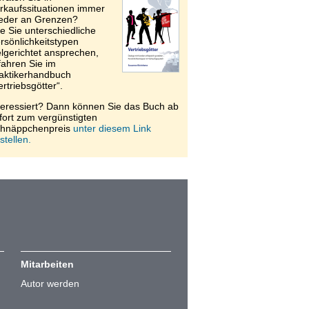
rkaufssituationen immer
eder an Grenzen?
e Sie unterschiedliche
rsönlichkeitstypen
elgerichtet ansprechen,
fahren Sie im
aktikerhandbuch
ertriebsgötter“.
teressiert? Dann können Sie das Buch ab
fort zum vergünstigten
hnäppchenpreis
unter diesem Link
stellen.
Mitarbeiten
Autor werden