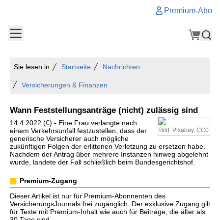
Premium-Abo
Sie lesen in
Startseite
Nachrichten
Versicherungen & Finanzen
Wann Feststellungsanträge (nicht) zulässig sind
14.4.2022 (€) - Eine Frau verlangte nach
einem Verkehrsunfall festzustellen, dass der
Bild: Pixabay, CC0
generische Versicherer auch mögliche
zukünftigen Folgen der erlittenen Verletzung zu ersetzen habe.
Nachdem der Antrag über mehrere Instanzen hinweg abgelehnt
wurde, landete der Fall schließlich beim Bundesgerichtshof.
Premium-Zugang
Dieser Artikel ist nur für Premium-Abonnenten des
VersicherungsJournals frei zugänglich. Der exklusive Zugang gilt
für Texte mit Premium-Inhalt wie auch für Beiträge, die älter als
30 Tage sind.