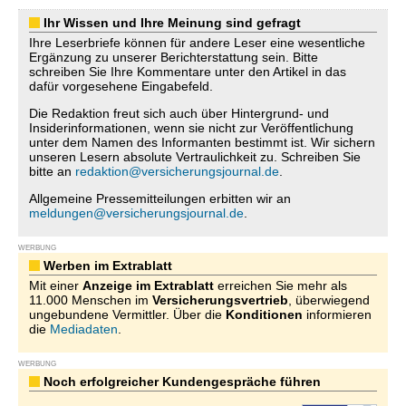
Ihr Wissen und Ihre Meinung sind gefragt
Ihre Leserbriefe können für andere Leser eine wesentliche
Ergänzung zu unserer Berichterstattung sein. Bitte
schreiben Sie Ihre Kommentare unter den Artikel in das
dafür vorgesehene Eingabefeld.
Die Redaktion freut sich auch über Hintergrund- und
Insiderinformationen, wenn sie nicht zur Veröffentlichung
unter dem Namen des Informanten bestimmt ist. Wir sichern
unseren Lesern absolute Vertraulichkeit zu. Schreiben Sie
bitte an
redaktion@versicherungsjournal.de
.
Allgemeine Pressemitteilungen erbitten wir an
meldungen@versicherungsjournal.de
.
WERBUNG
Werben im Extrablatt
Mit einer
Anzeige im Extrablatt
erreichen Sie mehr als
11.000 Menschen im
Versicherungsvertrieb
, überwiegend
ungebundene Vermittler. Über die
Konditionen
informieren
die
Mediadaten
.
WERBUNG
Noch erfolgreicher Kundengespräche führen