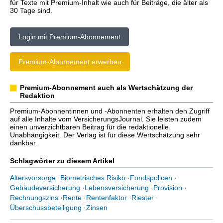
für Texte mit Premium-Inhalt wie auch für Beiträge, die älter als
30 Tage sind.
Login mit Premium-Abonnement
Premium-Abonnement erwerben
Premium-Abonnement auch als Wertschätzung der
Redaktion
Premium-Abonnentinnen und -Abonnenten erhalten den Zugriff
auf alle Inhalte vom VersicherungsJournal. Sie leisten zudem
einen unverzichtbaren Beitrag für die redaktionelle
Unabhängigkeit. Der Verlag ist für diese Wertschätzung sehr
dankbar.
Schlagwörter zu diesem Artikel
Altersvorsorge
·
Biometrisches Risiko
·
Fondspolicen
·
Gebäudeversicherung
·
Lebensversicherung
·
Provision
·
Rechnungszins
·
Rente
·
Rentenfaktor
·
Riester
·
Überschussbeteiligung
·
Zinsen