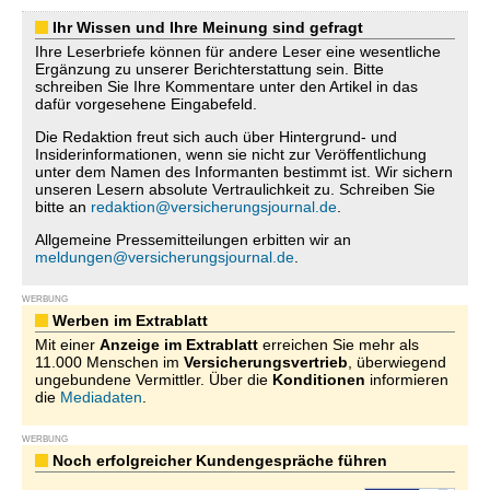
Ihr Wissen und Ihre Meinung sind gefragt
Ihre Leserbriefe können für andere Leser eine wesentliche
Ergänzung zu unserer Berichterstattung sein. Bitte
schreiben Sie Ihre Kommentare unter den Artikel in das
dafür vorgesehene Eingabefeld.
Die Redaktion freut sich auch über Hintergrund- und
Insiderinformationen, wenn sie nicht zur Veröffentlichung
unter dem Namen des Informanten bestimmt ist. Wir sichern
unseren Lesern absolute Vertraulichkeit zu. Schreiben Sie
bitte an
redaktion@versicherungsjournal.de
.
Allgemeine Pressemitteilungen erbitten wir an
meldungen@versicherungsjournal.de
.
WERBUNG
Werben im Extrablatt
Mit einer
Anzeige im Extrablatt
erreichen Sie mehr als
11.000 Menschen im
Versicherungsvertrieb
, überwiegend
ungebundene Vermittler. Über die
Konditionen
informieren
die
Mediadaten
.
WERBUNG
Noch erfolgreicher Kundengespräche führen