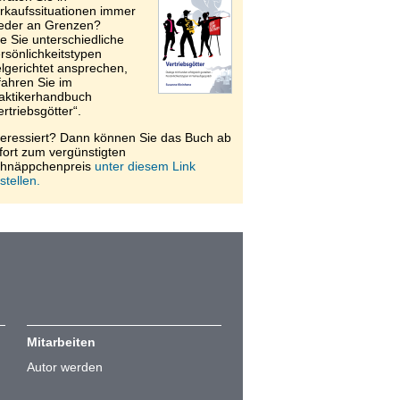
rkaufssituationen immer
eder an Grenzen?
e Sie unterschiedliche
rsönlichkeitstypen
elgerichtet ansprechen,
fahren Sie im
aktikerhandbuch
ertriebsgötter“.
teressiert? Dann können Sie das Buch ab
fort zum vergünstigten
hnäppchenpreis
unter diesem Link
stellen.
Mitarbeiten
Autor werden