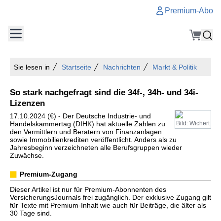
Premium-Abo
Sie lesen in
Startseite
Nachrichten
Markt & Politik
So stark nachgefragt sind die 34f-, 34h- und 34i-
Lizenzen
17.10.2024 (€) - Der Deutsche Industrie- und
Handelskammertag (DIHK) hat aktuelle Zahlen zu
Bild: Wichert
den Vermittlern und Beratern von Finanzanlagen
sowie Immobilienkrediten veröffentlicht. Anders als zu
Jahresbeginn verzeichneten alle Berufsgruppen wieder
Zuwächse.
Premium-Zugang
Dieser Artikel ist nur für Premium-Abonnenten des
VersicherungsJournals frei zugänglich. Der exklusive Zugang gilt
für Texte mit Premium-Inhalt wie auch für Beiträge, die älter als
30 Tage sind.