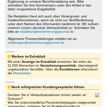
Ergänzung zu unserer Berichterstattung sein. Bitte
schreiben Sie Ihre Kommentare unter den Artikel in das
dafür vorgesehene Eingabefeld.
Die Redaktion freut sich auch über Hintergrund- und
Insiderinformationen, wenn sie nicht zur Veröffentlichung
unter dem Namen des Informanten bestimmt ist. Wir sichern
unseren Lesern absolute Vertraulichkeit zu. Schreiben Sie
bitte an
redaktion@versicherungsjournal.de
.
Allgemeine Pressemitteilungen erbitten wir an
meldungen@versicherungsjournal.de
.
WERBUNG
Werben im Extrablatt
Mit einer
Anzeige im Extrablatt
erreichen Sie mehr als
11.000 Menschen im
Versicherungsvertrieb
, überwiegend
ungebundene Vermittler. Über die
Konditionen
informieren
die
Mediadaten
.
WERBUNG
Noch erfolgreicher Kundengespräche führen
Geraten Sie in Verkaufssituationen immer wieder an
Grenzen?
Wie Sie unterschiedliche Persönlichkeitstypen zielgerichtet
ansprechen, erfahren Sie im Praktikerhandbuch