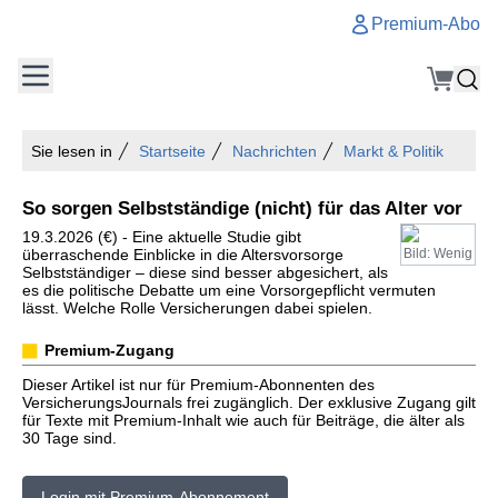
Premium-Abo
Sie lesen in
Startseite
Nachrichten
Markt & Politik
So sorgen Selbstständige (nicht) für das Alter vor
19.3.2026 (€) - Eine aktuelle Studie gibt
überraschende Einblicke in die Altersvorsorge
Bild: Wenig
Selbstständiger – diese sind besser abgesichert, als
es die politische Debatte um eine Vorsorgepflicht vermuten
lässt. Welche Rolle Versicherungen dabei spielen.
Premium-Zugang
Dieser Artikel ist nur für Premium-Abonnenten des
VersicherungsJournals frei zugänglich. Der exklusive Zugang gilt
für Texte mit Premium-Inhalt wie auch für Beiträge, die älter als
30 Tage sind.
Login mit Premium-Abonnement