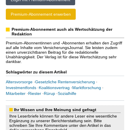
Premium-Abonnement erwerben
Premium-Abonnement auch als Wertschätzung der
Redaktion
Premium-Abonnentinnen und -Abonnenten erhalten den Zugriff
auf alle Inhalte vom VersicherungsJournal. Sie leisten zudem
einen unverzichtbaren Beitrag für die redaktionelle
Unabhängigkeit. Der Verlag ist für diese Wertschätzung sehr
dankbar.
Schlagwörter zu diesem Artikel
Altersvorsorge
·
Gesetzliche Rentenversicherung
·
Investmentfonds
·
Koalitionsvertrag
·
Marktforschung
·
Mitarbeiter
·
Riester
·
Rürup
·
Sozialhilfe
Ihr Wissen und Ihre Meinung sind gefragt
Ihre Leserbriefe können für andere Leser eine wesentliche
Ergänzung zu unserer Berichterstattung sein. Bitte
schreiben Sie Ihre Kommentare unter den Artikel in das