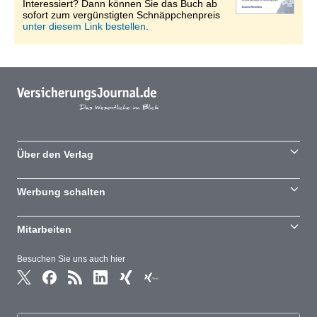
Interessiert? Dann können Sie das Buch ab
sofort zum vergünstigten Schnäppchenpreis
unter diesem Link bestellen.
Über den Verlag
Werbung schalten
Mitarbeiten
Besuchen Sie uns auch hier